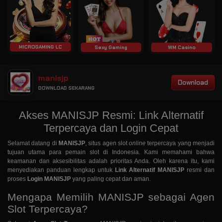
MICROGAMING LC
Sexy Gaming
WM Casino
manisjp
Download
DOWNLOAD SEKARANG
Akses MANISJP Resmi: Link Alternatif
Terpercaya dan Login Cepat
Selamat datang di
MANISJP
, situs agen slot
online
terpercaya yang menjadi
tujuan utama para pemain slot di Indonesia. Kami memahami bahwa
keamanan dan aksesibilitas adalah prioritas Anda. Oleh karena itu, kami
menyediakan panduan lengkap untuk
Link Alternatif MANISJP
resmi dan
proses
Login MANISJP
yang paling cepat dan aman.
Mengapa Memilih MANISJP sebagai Agen
Slot Terpercaya?