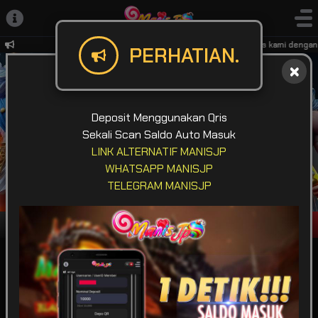
Temukan situs kami dengan mud
PERHATIAN.
Deposit Menggunakan Qris
Sekali Scan Saldo Auto Masuk
LINK ALTERNATIF MANISJP
WHATSAPP MANISJP
TELEGRAM MANISJP
Masuk
Daftar
POPULAR
SLOT
LIVE GAME
CASINO