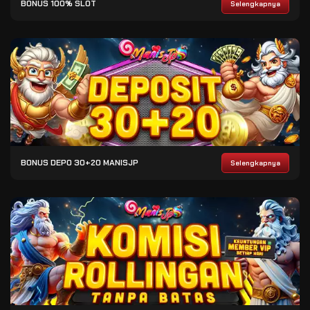
BONUS 100% SLOT
Selengkapnya
BONUS DEPO 30+20 MANISJP
Selengkapnya