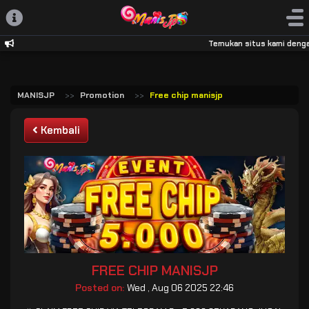
Temukan situs kami dengan 
MANISJP
Promotion
Free chip manisjp
Kembali
FREE CHIP MANISJP
Posted on:
Wed , Aug 06 2025 22:46