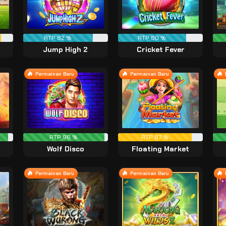
RTP 82 %
RTP 80 %
Jump High 2
Cricket Fever
Permainan Baru
Permainan Baru
RTP 96 %
RTP 87 %
Wolf Disco
Floating Market
Permainan Baru
Permainan Baru