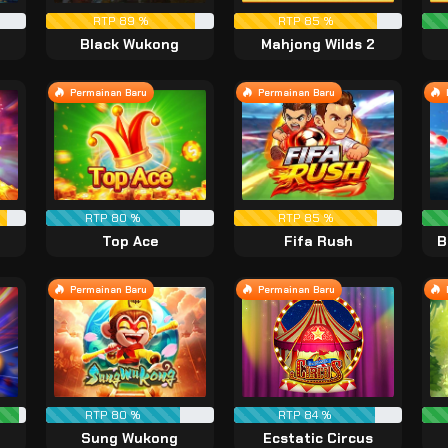
RTP 89 %
RTP 85 %
Black Wukong
Mahjong Wilds 2
Permainan Baru
Permainan Baru
RTP 80 %
RTP 85 %
Top Ace
Fifa Rush
B
Permainan Baru
Permainan Baru
RTP 80 %
RTP 84 %
Sung Wukong
Ecstatic Circus