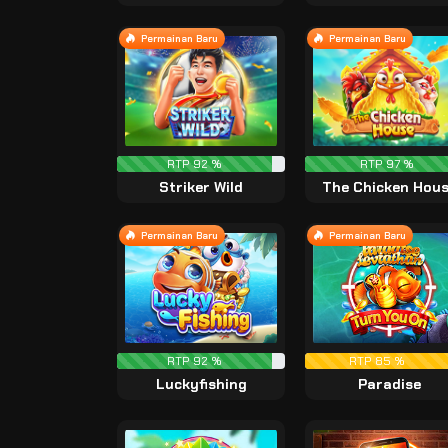
Permainan Baru
Permainan Baru
RTP 92 %
RTP 97 %
Striker Wild
The Chicken Hou
Permainan Baru
Permainan Baru
RTP 92 %
RTP 85 %
Luckyfishing
Paradise