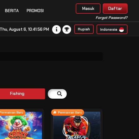
Masuk
Daftar
BERITA
PROMOSI
Forgot Password?
Thu, August 6, 10:41:59 PM
Rupiah
Indonesia
Fishing
Permainan Baru
Permainan Baru