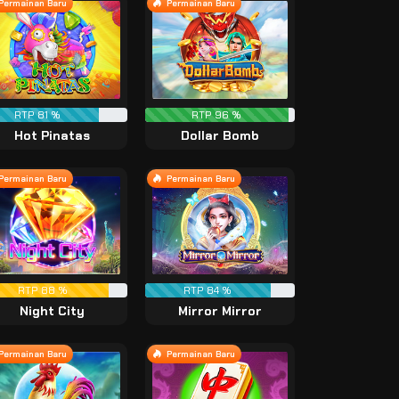
Permainan Baru
Permainan Baru
RTP 81 %
RTP 96 %
Hot Pinatas
Dollar Bomb
Permainan Baru
Permainan Baru
RTP 88 %
RTP 84 %
Night City
Mirror Mirror
Permainan Baru
Permainan Baru