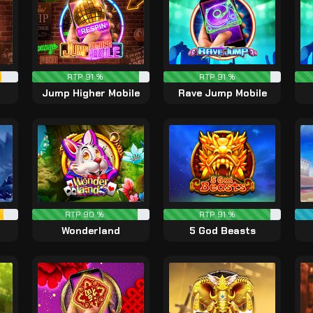
RTP 91 %
RTP 91 %
Jump Higher Mobile
Rave Jump Mobile
RTP 90 %
RTP 91 %
Wonderland
5 God Beasts