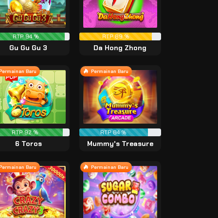
RTP 94 %
RTP 89 %
Gu Gu Gu 3
Da Hong Zhong
Permainan Baru
Permainan Baru
RTP 92 %
RTP 84 %
6 Toros
Mummy's Treasure
Permainan Baru
Permainan Baru