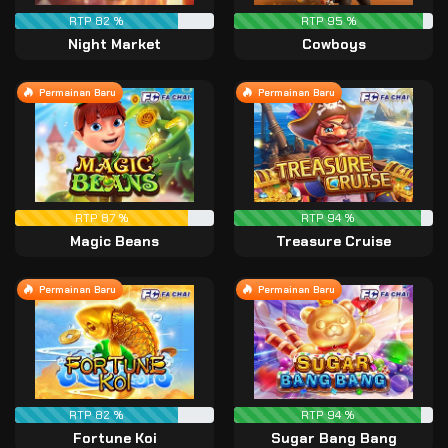
RTP 82 %
RTP 95 %
Night Market
Cowboys
Permainan Baru
Permainan Baru
RTP 87 %
RTP 94 %
Magic Beans
Treasure Cruise
Permainan Baru
Permainan Baru
RTP 82 %
RTP 94 %
Fortune Koi
Sugar Bang Bang