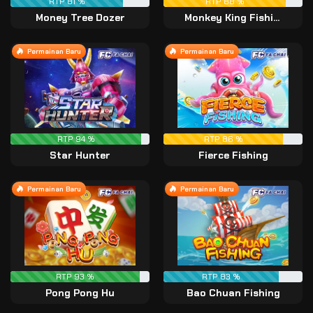
RTP 81 %
RTP 88 %
Money Tree Dozer
Monkey King Fishing
Permainan Baru
Permainan Baru
RTP 94 %
RTP 86 %
Star Hunter
Fierce Fishing
Permainan Baru
Permainan Baru
RTP 93 %
RTP 83 %
Pong Pong Hu
Bao Chuan Fishing