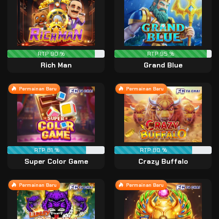
RTP 90 %
RTP 95 %
Rich Man
Grand Blue
Permainan Baru
Permainan Baru
RTP 81 %
RTP 80 %
Super Color Game
Crazy Buffalo
Permainan Baru
Permainan Baru