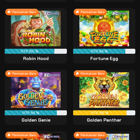
Permainan Baru
Permainan Baru
RTP 80 %
RTP 84 %
Robin Hood
Fortune Egg
Permainan Baru
Permainan Baru
RTP 84 %
RTP 86 %
Golden Genie
Golden Panther
Permainan Baru
Permainan Baru