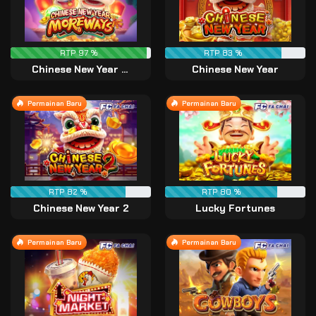
RTP 97 %
RTP 83 %
Chinese New Year Moreways
Chinese New Year
Permainan Baru
Permainan Baru
RTP 82 %
RTP 80 %
Chinese New Year 2
Lucky Fortunes
Permainan Baru
Permainan Baru