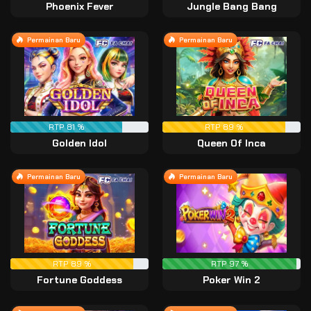
Phoenix Fever
Jungle Bang Bang
Permainan Baru
Permainan Baru
RTP 81 %
RTP 89 %
Golden Idol
Queen Of Inca
Permainan Baru
Permainan Baru
RTP 89 %
RTP 97 %
Fortune Goddess
Poker Win 2