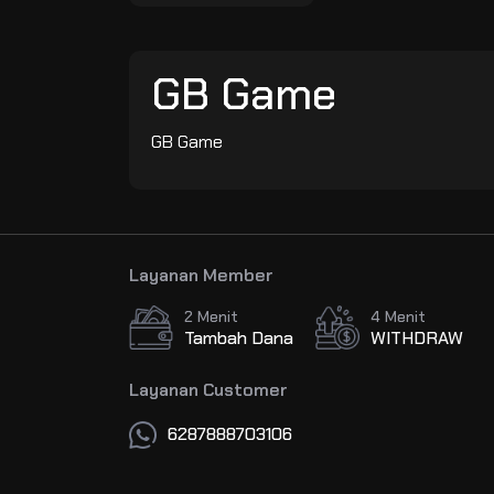
GB Game
GB Game
Layanan Member
2
Menit
4
Menit
Tambah Dana
WITHDRAW
Layanan Customer
6287888703106