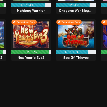
RTP 84 %
RTP 84 %
Mahjong Warrior
Dragons War Megabonus
Permainan Baru
Permainan Baru
RTP 95 %
RTP 80 %
t3
New Year's Eve3
Sea Of Thieves