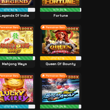
RTP 83 %
RTP 97 %
Legends Of India
Fortune
Permainan Baru
Permainan Baru
RTP 95 %
RTP 87 %
Mahjong Ways
Queen Of Bounty
Permainan Baru
Permainan Baru
RTP 84 %
RTP 94 %