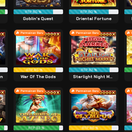
RTP 80 %
RTP 80 %
Goblin's Quest
Oriental Fortune
Permainan Baru
Permainan Baru
RTP 85 %
RTP 82 %
wn
War Of The Gods
Starlight Night Market
Permainan Baru
Permainan Baru
RTP 92 %
RTP 86 %