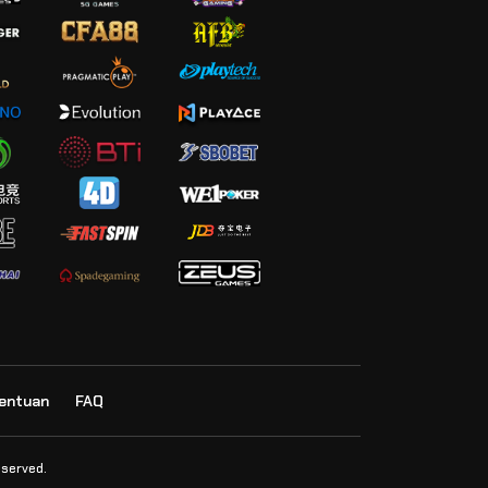
entuan
FAQ
eserved.