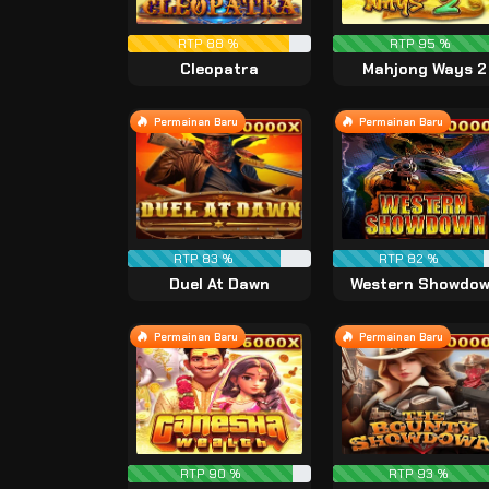
RTP 88 %
RTP 95 %
Cleopatra
Mahjong Ways 2
Permainan Baru
Permainan Baru
RTP 83 %
RTP 82 %
Duel At Dawn
Western Showdo
Permainan Baru
Permainan Baru
RTP 90 %
RTP 93 %