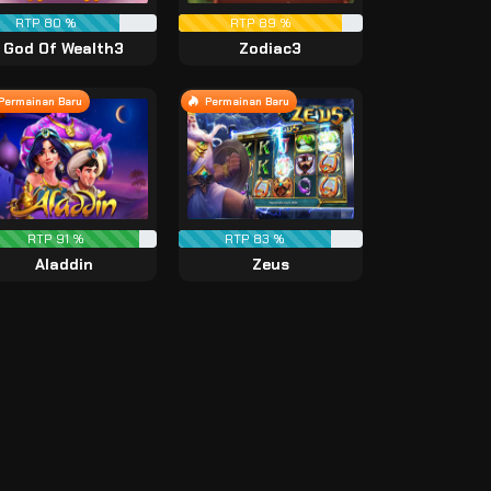
RTP 80 %
RTP 89 %
God Of Wealth3
Zodiac3
Permainan Baru
Permainan Baru
RTP 91 %
RTP 83 %
Aladdin
Zeus