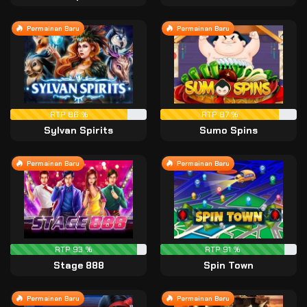
Permainan Baru
Permainan Baru
RTP 86 %
RTP 87 %
Sylvan Spirits
Sumo Spins
Permainan Baru
Permainan Baru
RTP 93 %
RTP 91 %
Stage 888
Spin Town
Permainan Baru
Permainan Baru