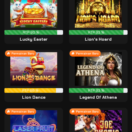
RTP 90 %
RTP 93 %
Lucky Easter
Lion's Hoard
Permainan Baru
Permainan Baru
RTP 88 %
RTP 93 %
Lion Dance
Legend Of Athena
Permainan Baru
Permainan Baru