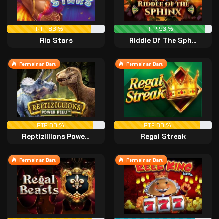
RTP 86 %
RTP 93 %
Rio Stars
Riddle Of The Sphinx
Permainan Baru
Permainan Baru
RTP 88 %
RTP 88 %
Reptizillions Power Reels
Regal Streak
Permainan Baru
Permainan Baru