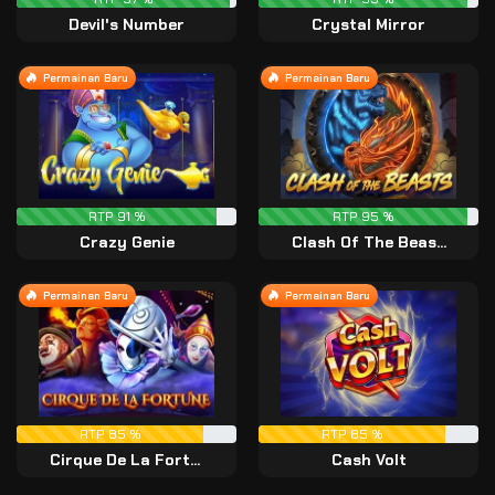
Devil's Number
Crystal Mirror
Permainan Baru
Permainan Baru
RTP 91 %
RTP 95 %
Crazy Genie
Clash Of The Beasts
Permainan Baru
Permainan Baru
RTP 85 %
RTP 85 %
Cirque De La Fortune
Cash Volt