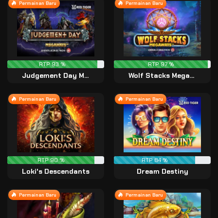
Permainan Baru
Permainan Baru
RTP 93 %
RTP 97 %
Judgement Day Megaways
Wolf Stacks Megaways
Permainan Baru
Permainan Baru
RTP 90 %
RTP 84 %
Loki's Descendants
Dream Destiny
Permainan Baru
Permainan Baru