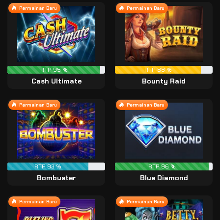
Permainan Baru
Permainan Baru
RTP 95 %
RTP 88 %
Cash Ultimate
Bounty Raid
Permainan Baru
Permainan Baru
RTP 83 %
RTP 96 %
Bombuster
Blue Diamond
Permainan Baru
Permainan Baru