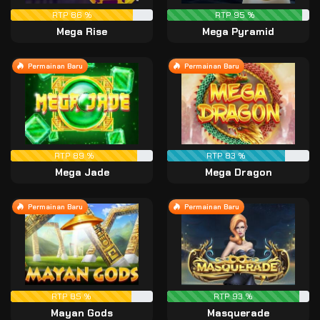
RTP 86 %
RTP 95 %
Mega Rise
Mega Pyramid
Permainan Baru
Permainan Baru
RTP 89 %
RTP 83 %
Mega Jade
Mega Dragon
Permainan Baru
Permainan Baru
RTP 85 %
RTP 93 %
Mayan Gods
Masquerade