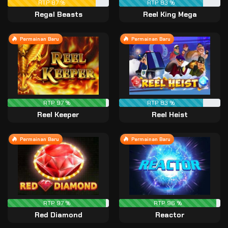
RTP 87 %
RTP 83 %
Regal Beasts
Reel King Mega
Permainan Baru
Permainan Baru
RTP 97 %
RTP 83 %
Reel Keeper
Reel Heist
Permainan Baru
Permainan Baru
RTP 97 %
RTP 96 %
Red Diamond
Reactor