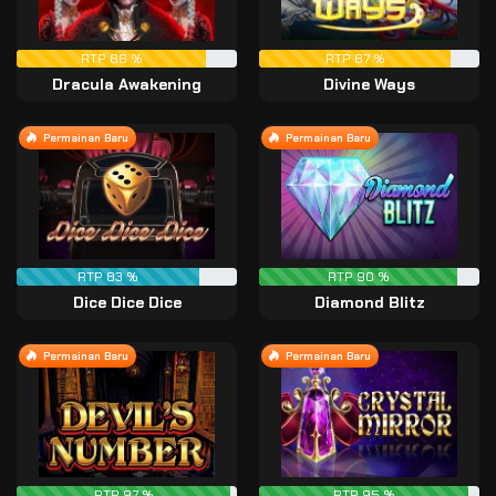
RTP 86 %
RTP 87 %
Dracula Awakening
Divine Ways
Permainan Baru
Permainan Baru
RTP 83 %
RTP 90 %
Dice Dice Dice
Diamond Blitz
Permainan Baru
Permainan Baru
RTP 97 %
RTP 95 %