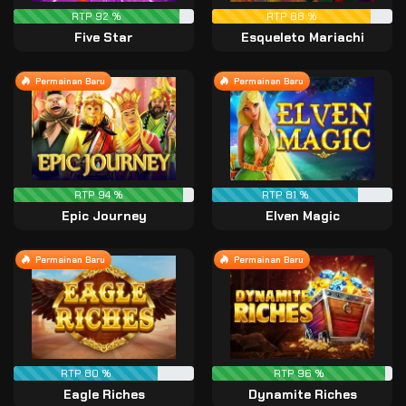
RTP 92 %
RTP 88 %
Five Star
Esqueleto Mariachi
Permainan Baru
Permainan Baru
RTP 94 %
RTP 81 %
Epic Journey
Elven Magic
Permainan Baru
Permainan Baru
RTP 80 %
RTP 96 %
Eagle Riches
Dynamite Riches